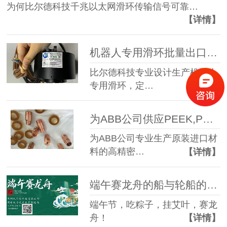
为何比尔德科技千兆以太网滑环传输信号可靠…
【详情】
机器人专用滑环批量出口英国
比尔德科技专业设计生产机器人
专用滑环，定…
【详情】
为ABB公司供应PEEK,PEI,Copper滑环配套的旋转数控加工零件
为ABB公司专业生产原装进口材
料的高精密…
【详情】
端午赛龙舟的船与轮船的区别涡轮机滑环
端午节，吃粽子，挂艾叶，赛龙
舟！
【详情】