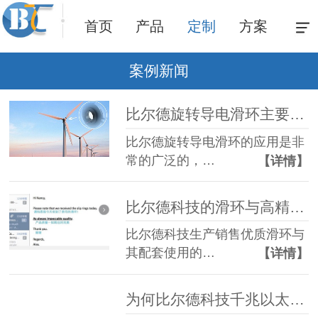
首页
产品
定制
方案
案例新闻
比尔德旋转导电滑环主要运用在哪些领域？
比尔德旋转导电滑环的应用是非
常的广泛的，…
【详情】
比尔德科技的滑环与高精cnc机加零件销往全球各地并收到客户广泛好评
比尔德科技生产销售优质滑环与
其配套使用的…
【详情】
为何比尔德科技千兆以太网滑环传输千兆以太网信号可靠？