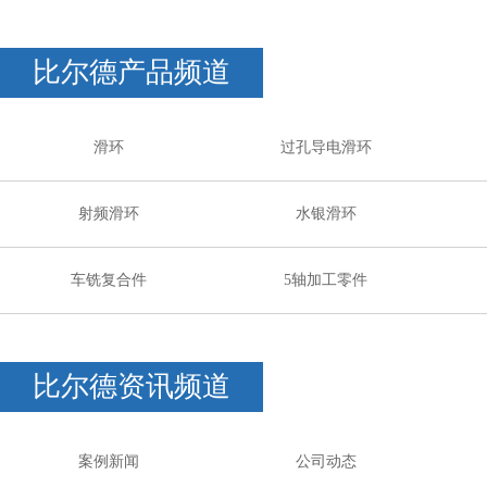
比尔德产品频道
滑环
过孔导电滑环
射频滑环
水银滑环
车铣复合件
5轴加工零件
比尔德资讯频道
案例新闻
公司动态