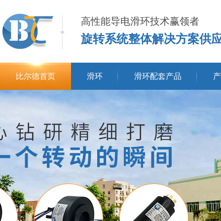
高性能导电滑环技术赢领者
旋转系统整体解决方案供
比尔德首页
滑环
滑环配套产品
产