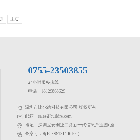
页
末页
0755-23503855
24小时服务热线：
电话：18129863629
深圳市比尔德科技有限公司 版权所有
邮箱：sales@buildre.com
地址：深圳宝安创业二路新一代信息产业园c座
备案号：
粤ICP备19113610号