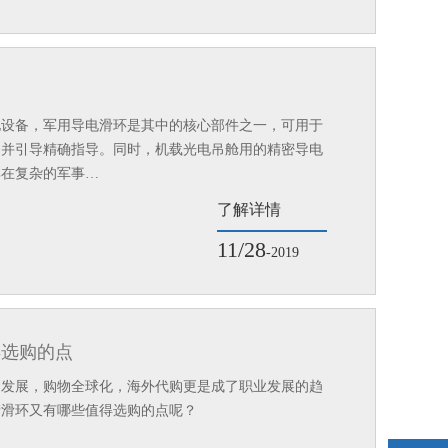
电设备，军用导电滑环是其中的核心部件之一，可用于
，并引导精确指导。同时，机载光电吊舱用的精密导电
其在复杂的军事…
了解详情
11/28
-2019
得选购的点
的发展，购物全球化，海外代购更是成了职业发展的趋
产滑环又有哪些值得选购的点呢？