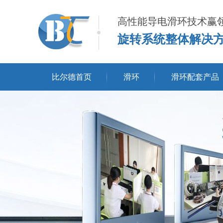
高性能导电滑环技术赢
旋转系统整体解决
比尔德首页
滑环
滑环配套产品