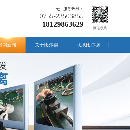
服务热线：
0755-23503855
18129863629
微信联系
案例新闻
关于比尔德
联系比尔德