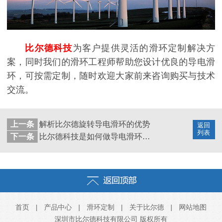
比尔德科技
为客户提供灵活的滑环定制解决方
案，同时我们的滑环工程师帮助您设计优良的导电滑
环，可按需定制，随时欢迎大家前来咨询购买与技术
交流。
上一条
解析比尔德旋转导电滑环的优势
返回
列表
下一条
比尔德科技是如何做导电滑环性能检测
首页
|
产品中心
|
滑环定制
|
关于比尔德
|
网站地图
深圳市比尔德科技有限公司 版权所有