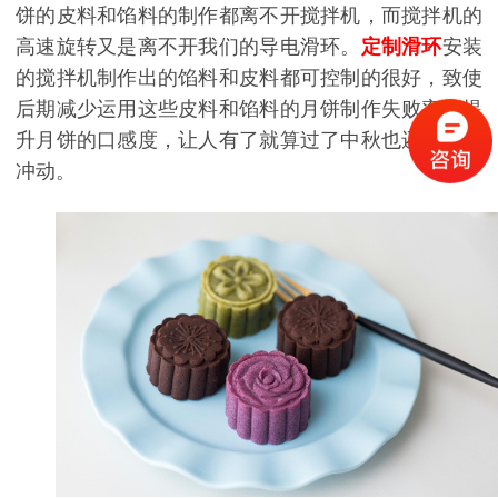
饼的皮料和馅料的制作都离不开搅拌机，而搅拌机的
高速旋转又是离不开我们的导电滑环。
定制滑环
安装
的搅拌机制作出的馅料和皮料都可控制的很好，致使
后期减少运用这些皮料和馅料的月饼制作失败率，提
升月饼的口感度，让人有了就算过了中秋也还想吃的
冲动。