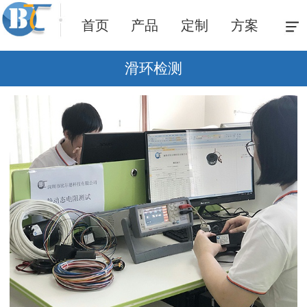
首页
产品
定制
方案
滑环检测