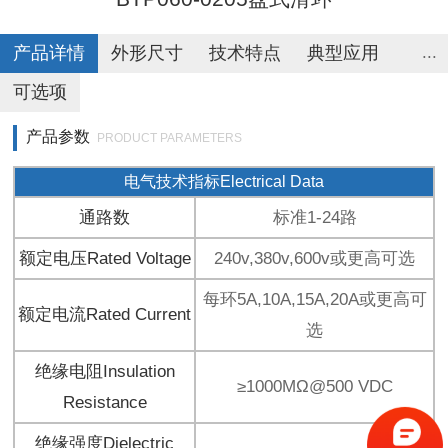
产品详情
外形尺寸
技术特点
典型应用
...
可选项
产品参数
PRODUCT PARAMETERS
电气技术指标Electrical Data
通路数
标准1-24路
额定电压Rated Voltage
240v,380v,600v或更高可选
每环5A,10A,15A,20A或更高可
额定电流Rated Current
选
绝缘电阻Insulation
≥1000MΩ@500 VDC
Resistance
绝缘强度Dielectric