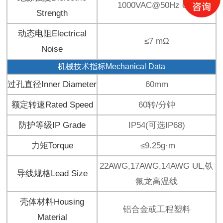
1000VAC@50Hz 60s
Strength
动态电阻Electrical
≤7 mΩ
Noise
机械技术指标Mechanical Data
过孔直径Inner Diameter
60mm
额定转速Rated Speed
60转/分钟
防护等级IP Grade
IP54(可选IP68)
力矩Torque
≤9.25g·m
22AWG,17AWG,14AWG UL,铁
导线规格Lead Size
氟龙高温线
壳体材料Housing
铝合金或工程塑料
Material