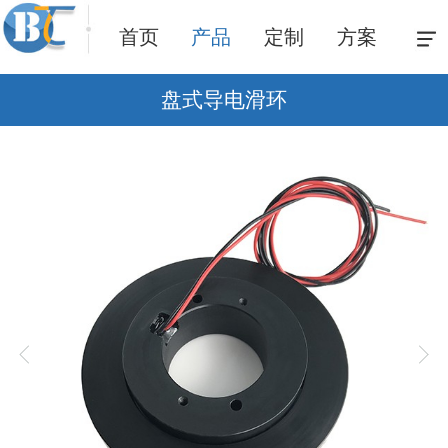
首页
产品
定制
方案
盘式导电滑环