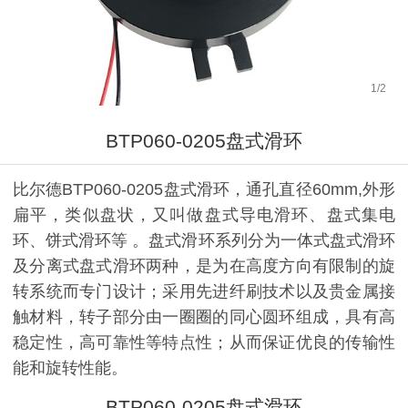
1
/
2
BTP060-0205盘式滑环
比尔德BTP060-0205盘式滑环，通孔直径60mm,外形
扁平，类似盘状，又叫做盘式导电滑环、盘式集电
环、饼式滑环等 。盘式滑环系列分为一体式盘式滑环
及分离式盘式滑环两种，是为在高度方向有限制的旋
转系统而专门设计；采用先进纤刷技术以及贵金属接
触材料，转子部分由一圈圈的同心圆环组成，具有高
稳定性，高可靠性等特点性；从而保证优良的传输性
能和旋转性能。
BTP060-0205盘式滑环