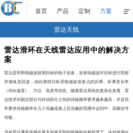
首页
产品
定制
方案
雷达天线
雷达滑环在天线雷达应用中的解决方
案
雷达是利用电磁波探测目标的电子设备，发射电磁波对目标进行照射
并接收其回波，由此获得目标至电磁波发射点的距离、距离变化率
（径向速度）、方位、高度等信息。随着雷达系统的复杂化发展，雷
达技术对固定部分与转动部分之间的传输频率要求越来越高，并且经
常要求传输频率在几十兆赫或者上百兆赫的范围中达到中、高频信号
传输。
另外雷达通常使用在露天的毫无防护措施的自然环境下，这对使用在