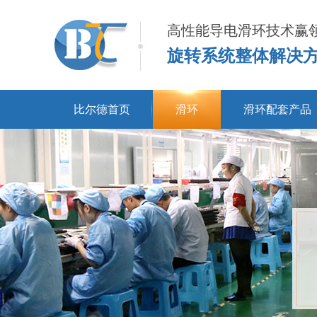
高性能导电滑环技术赢
旋转系统整体解决
比尔德首页
滑环
滑环配套产品