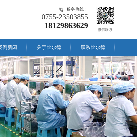
服务热线：
0755-23503855
18129863629
微信联系
案例新闻
关于比尔德
联系比尔德