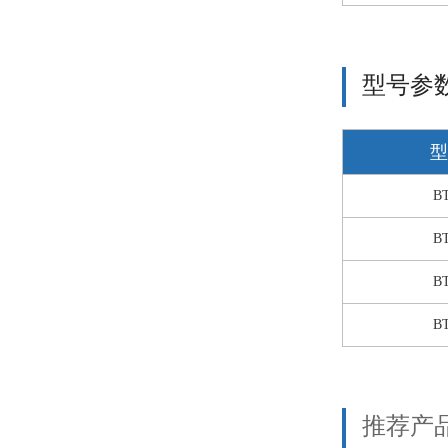
型号参
型
BT
BT
BT
BT
推荐产