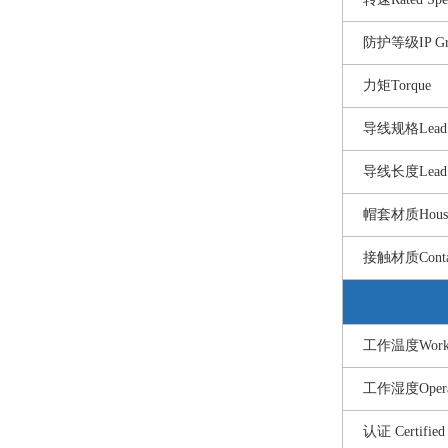
防护等级IP Gr
力矩Torque
导线规格Lead 
导线长度Lead W
帽套材质Housing
接触材质Contact
工作温度Workin
工作湿度Operati
认证 Certified