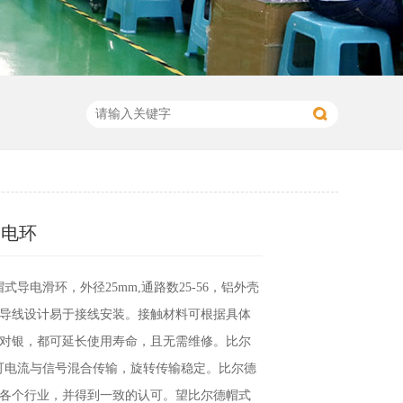
导电环
帽式导电滑环，外径25mm,通路数25-56，铝外壳
色导线设计易于接线安装。接触材料可根据具体
对银，都可延长使用寿命，且无需维修。比尔
滑环可电流与信号混合传输，旋转传输稳定。比尔德
各个行业，并得到一致的认可。望比尔德帽式