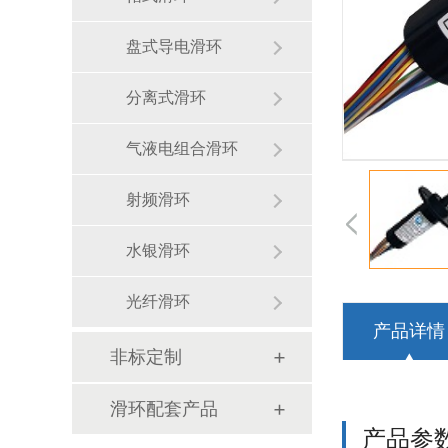
盘式导电滑环
分离式滑环
气液电组合滑环
射频滑环
水银滑环
光纤滑环
产品详情
非标定制
滑环配套产品
产品参