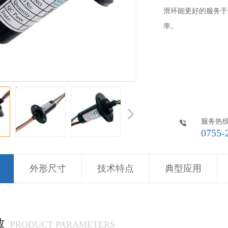
滑环能更好的服务于
率。
服务热
0755-
外形尺寸
技术特点
典型应用
数
PRODUCT PARAMETERS