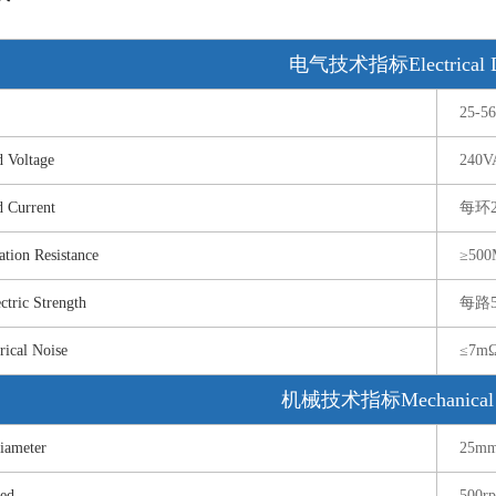
电气技术指标Electrical D
25-5
Voltage
240V
Current
每环
on Resistance
≥50
ric Strength
每路5
cal Noise
≤7m
机械技术指标Mechanical 
ameter
25m
ed
500r