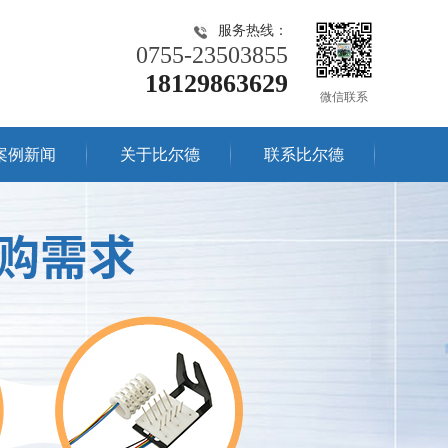
服务热线：
0755-23503855
18129863629
微信联系
案例新闻
关于比尔德
联系比尔德