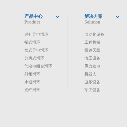
产品中心
解决方案
Product
Solution
过孔导电滑环
自动化设备
帽式滑环
工程机械
盘式导电滑环
雷达天线
分离式滑环
海工设备
气液电组合滑环
风力发电
射频滑环
机器人
水银滑环
游乐设备
光纤滑环
军工设备