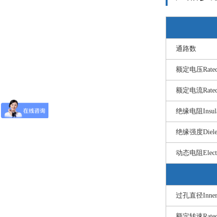
通路数
额定电压Rated 
额定电流Rated 
绝缘电阻Insulati
绝缘强度Dielect
动态电阻Electri
过孔直径Inner 
额定转速Rated 