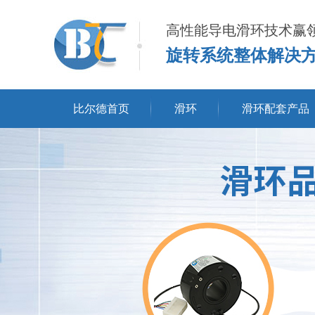
高性能导电滑环技术赢
旋转系统整体解决
比尔德首页
滑环
滑环配套产品