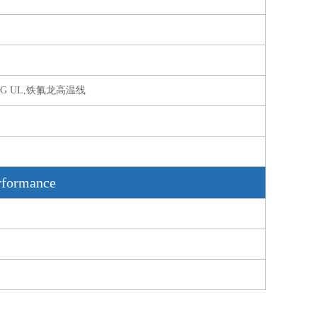
AWG UL,铁氟龙高温线
formance