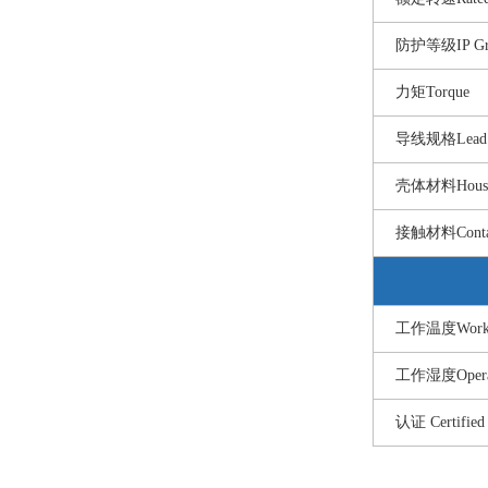
防护等级IP Gr
力矩Torque
导线规格Lead 
壳体材料Housing
接触材料Contact
工作温度Workin
工作湿度Operati
认证 Certified