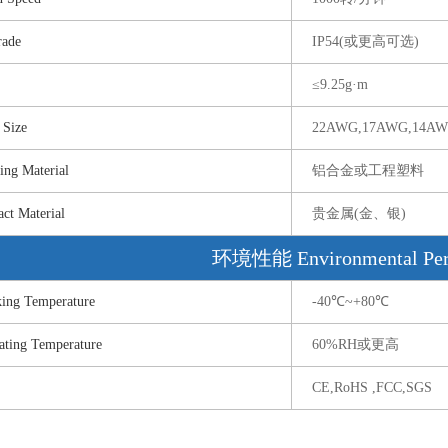
ade
IP54(或更高可选)
≤9.25g·m
Size
22AWG,17AWG,14
 Material
铝合金或工程塑料
 Material
贵金属(金、银)
环境性能 Environmental Per
g Temperature
-40℃~+80℃
ng Temperature
60%RH或更高
CE,RoHS ,FCC,SGS