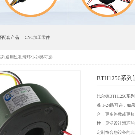
环配套产品
CNC加工零件
6系列通用过孔滑环/1-24路可选
BTH1256系
比尔德BTH1256
准 1-24路可选
合，更多路数或更短
性，灵活设计滑环的
定制符合您设备的非