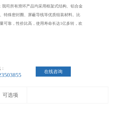
号；我司所有滑环产品均采用框架式结构、铝合金
、特殊密封圈、屏蔽导线等优质组装材料。比
量可靠，性价比高，使用寿命长达1亿多转，欢
线：
在线咨询
23503855
可选项