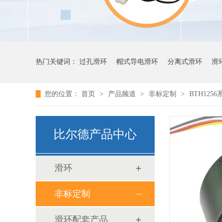
热门关键词：
过孔滑环
帽式导电滑环
分离式滑环
滑
您的位置：
首页
>
产品频道
>
非标定制
>
BTH125
比尔德产品中心
滑环
非标定制
滑环配套产品