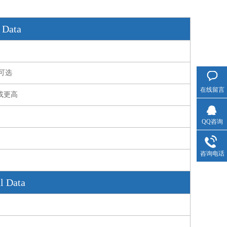
Data
高可选
在线留言
A或更高
QQ咨询
咨询电话
 Data