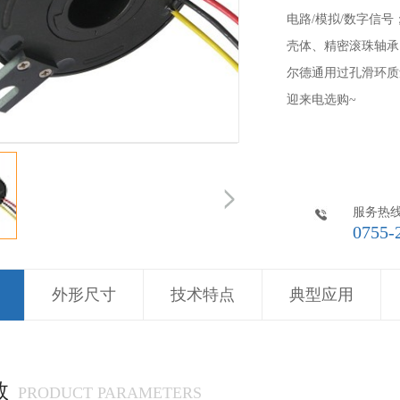
电路/模拟/数字信
壳体、精密滚珠轴承
尔德通用过孔滑环质
迎来电选购~
服务热
0755-
外形尺寸
技术特点
典型应用
数
PRODUCT PARAMETERS