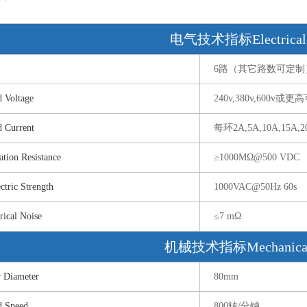
电气技术指标Electrical 
6路（其它路数可定制
Voltage
240v,380v,600v或更
Current
每环2A,5A,10A,15A
on Resistance
≥1000MΩ@500 VDC
ric Strength
1000VAC@50Hz 60s
cal Noise
≤7 mΩ
机械技术指标Mechanical
Diameter
80mm
Speed
800转/分钟