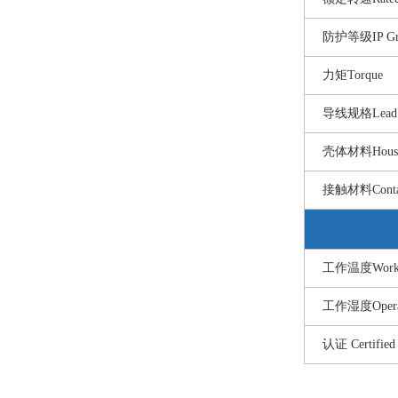
防护等级IP Gr
力矩Torque
导线规格Lead 
壳体材料Housing
接触材料Contact
工作温度Workin
工作湿度Operati
认证 Certified