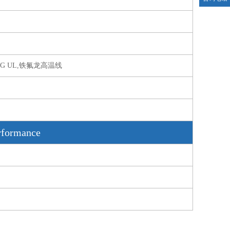
AWG UL,铁氟龙高温线
formance