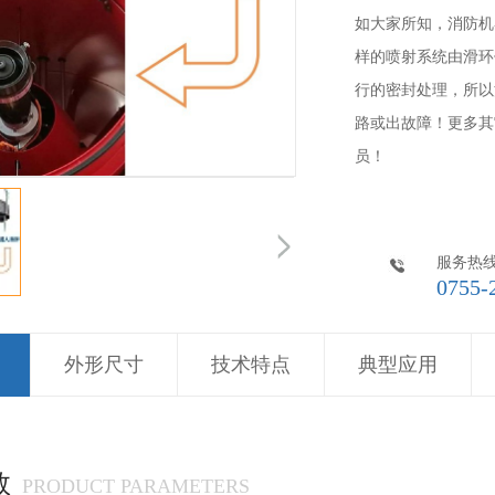
如大家所知，消防机
样的喷射系统由滑环
行的密封处理，所以
路或出故障！更多其
员！
服务热
0755-
外形尺寸
技术特点
典型应用
数
PRODUCT PARAMETERS