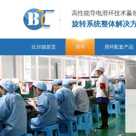
高性能导电滑环技术赢
旋转系统整体解决
比尔德首页
滑环
滑环配套产品