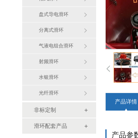
盘式导电滑环
分离式滑环
气液电组合滑环
射频滑环
水银滑环
光纤滑环
产品详情
非标定制
滑环配套产品
产品参