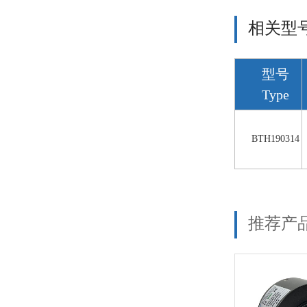
相关型
型号
Type
BTH190314
推荐产