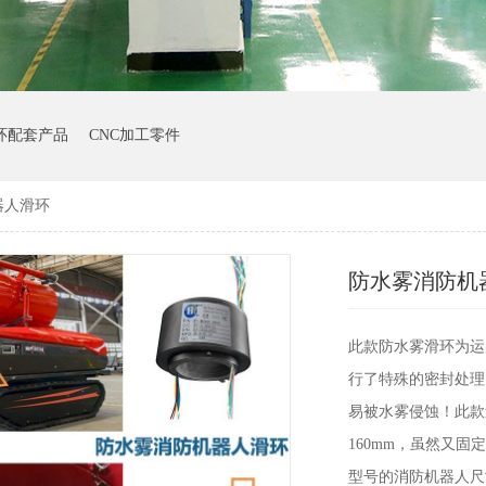
环配套产品
CNC加工零件
器人滑环
防水雾消防机
此款防水雾滑环为运
行了特殊的密封处理
易被水雾侵蚀！此款
160mm，虽然又
型号的消防机器人尺