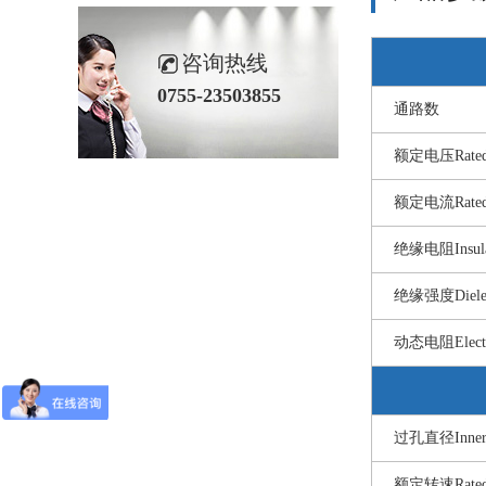
咨询热线
0755-23503855
通路数
额定电压Rated 
额定电流Rated 
绝缘电阻Insulati
绝缘强度Dielect
动态电阻Electri
过孔直径Inner 
额定转速Rated 