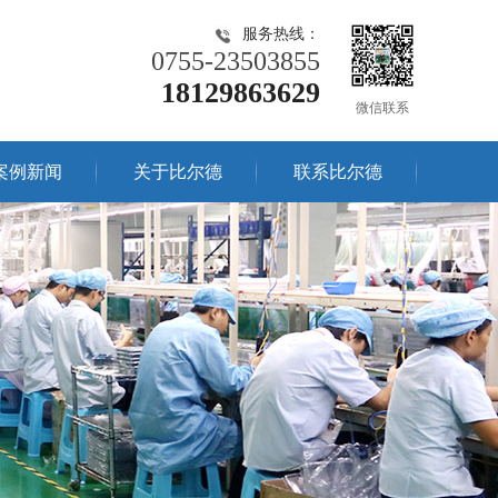
服务热线：
0755-23503855
18129863629
微信联系
案例新闻
关于比尔德
联系比尔德