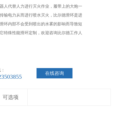
器人代替人力进行灭火作业，履带上的大炮一
传输电力从而进行喷水灭火，比尔德滑环是进
滑环内部不会受到喷出的水雾的影响而导致短
它特殊性能滑环定制，欢迎咨询比尔德工作人
线：
在线咨询
23503855
可选项