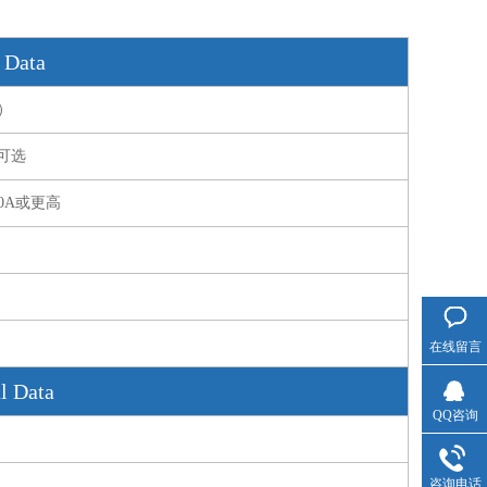
Data
）
高可选
,20A或更高
在线留言
 Data
QQ咨询
咨询电话