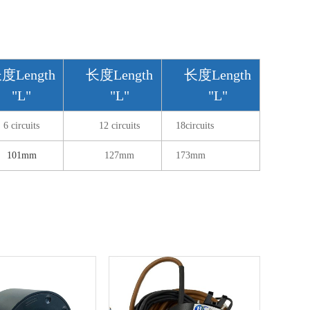
度Length
长度Length
长度Length
"L"
"L"
"L"
6 circuits
12 circuits
18circuits
101mm
127mm
173mm