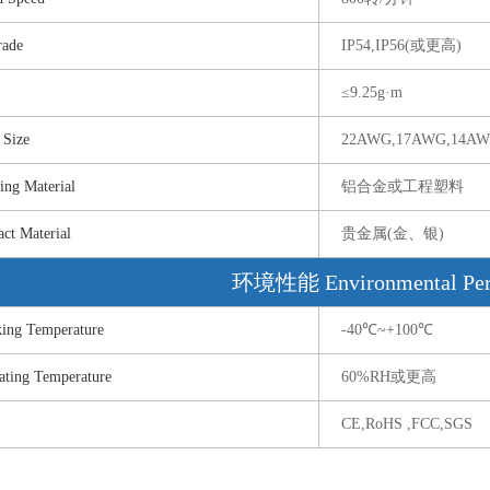
ade
IP54,IP56(或更高)
≤9.25g·m
Size
22AWG,17AWG,14
 Material
铝合金或工程塑料
 Material
贵金属(金、银)
环境性能 Environmental Per
g Temperature
-40℃~+100℃
ng Temperature
60%RH或更高
CE,RoHS ,FCC,SGS